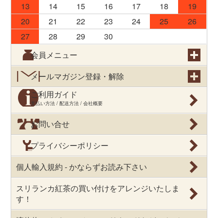
13
14
15
16
17
18
19
20
21
22
23
24
25
26
27
28
29
30
会員メニュー
メールマガジン登録・解除
ご利用ガイド
支払い方法 / 配送方法 / 会社概要
お問い合せ
プライバシーポリシー
個人輸入規約 - かならずお読み下さい
スリランカ紅茶の買い付けをアレンジいたしま
す！