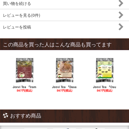
買い物を続ける
レビューを見る(0件)
レビューを投稿
この商品を買った人はこんな商品も買ってます
Jeevi Tea 『Iram
Jeevi Tea 『Dasa
Jeevi Tea 『Osu
567円(税込)
567円(税込)
567円(税込)
おすすめ商品