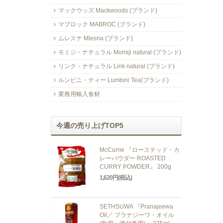
マックウッズ Mackwoods (ブランド)
マブロック MABROC (ブランド)
ムレスナ Mlesna (ブランド)
モミジ・ナチュラル Momiji natural (ブランド)
リンク・ナチュラル Link natural (ブランド)
ルンビニ・ティー Lumbini Tea(ブランド)
業務用輸入食材
今週の売り上げTOP5
McCurrie 『ローステッド・カ
レーパウダー ROASTED
CURRY POWDER』 200g
1,620円(税込)
SETHSUWA 『Pranajeewa
Oil／ プラナジーワ・オイル