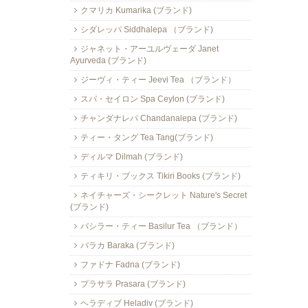
クマリカ Kumarika (ブランド)
シダレッパ Siddhalepa （ブランド)
ジャネット・アーユルヴェーダ Janet
Ayurveda (ブランド)
ジーヴィ・ティー Jeevi Tea （ブランド）
スパ・セイロン Spa Ceylon (ブランド)
チャンダナレパ Chandanalepa (ブランド)
ティー・タング Tea Tang(ブランド)
ディルマ Dilmah (ブランド)
ティキリ・ブックス Tikiri Books (ブランド)
ネイチャーズ・シークレット Nature's Secret
(ブランド)
バシラー・ティー Basilur Tea （ブランド）
バラカ Baraka (ブランド)
ファドナ Fadna (ブランド)
プラサラ Prasara (ブランド)
ヘラディブ Heladiv (ブランド)