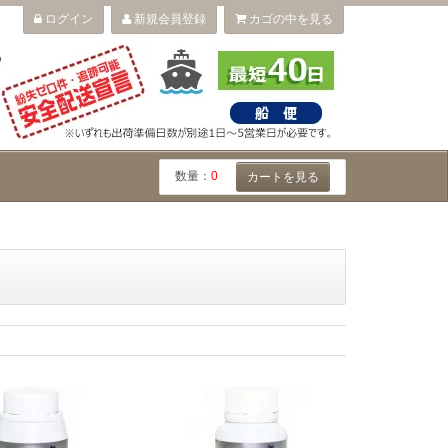
ログイン
新規会員登録
カゴの中を見る
数量：
0
カートを見る