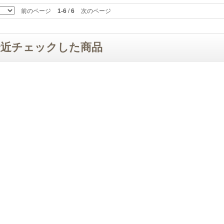
前のページ
1-6
/
6
次のページ
最近チェックした商品