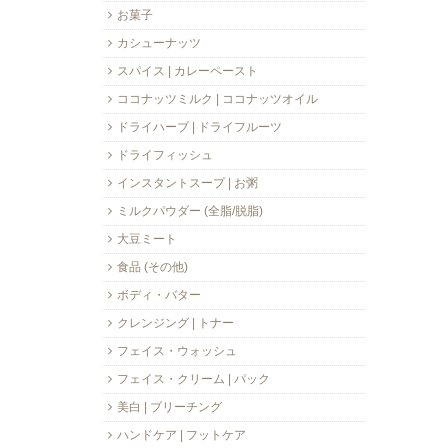
お菓子
カシューナッツ
スパイス | カレーペースト
ココナッツミルク | ココナッツオイル
ドライハーブ | ドライフルーツ
ドライフィッシュ
インスタントスープ | お粥
ミルクパウダー (全脂/脱脂)
大豆ミート
食品 (その他)
ボディ・バター
クレンジング | トナー
フェイス・ウォッシュ
フェイス・クリーム | パック
美白 | ブリーチング
ハンドケア | フットケア