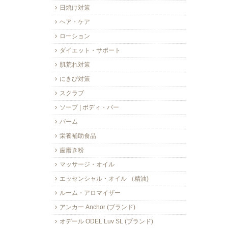
日焼け対策
ヘア・ケア
ローション
ダイエット・サポート
肌荒れ対策
にきび対策
スクラブ
ソープ | ボディ・バー
バーム
栄養補助食品
歯磨き粉
マッサージ・オイル
エッセンシャル・オイル （精油)
ルーム・アロマイザー
アンカー Anchor (ブランド)
オデール ODEL Luv SL (ブランド)