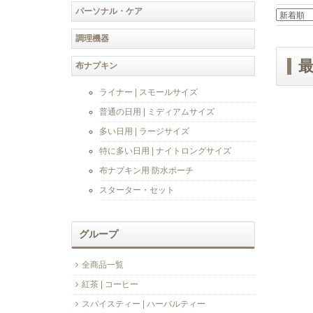
パーソナル・ケア
調理機器
布ナプキン
ライナー | スモールサイズ
普通の日用 | ミディアムサイズ
多い日用 | ラージサイズ
特に多い日用 | ナイトロングサイズ
布ナプキン用 防水ポーチ
スターター・セット
グループ
全商品一覧
紅茶 | コーヒー
スパイスティー | ハーバルティー