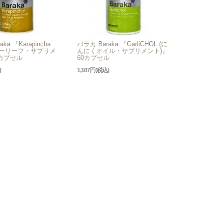
ka 『Karapincha
バラカ Baraka 『GarliCHOL (に
カレーリーフ・サプリメ
んにくオイル・サプリメント)』
0カプセル
60カプセル
)
1,107円(税込)