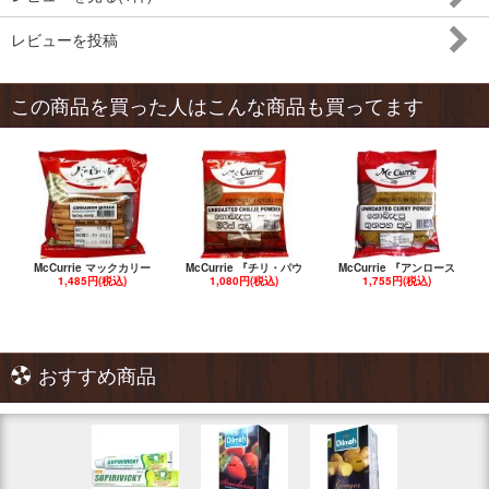
レビューを投稿
この商品を買った人はこんな商品も買ってます
McCurrie マックカリー
McCurrie 『チリ・パウ
McCurrie 『アンロース
1,485円(税込)
1,080円(税込)
1,755円(税込)
おすすめ商品