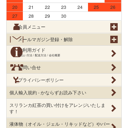
20
21
22
23
24
25
26
27
28
29
30
会員メニュー
メールマガジン登録・解除
ご利用ガイド
支払い方法 / 配送方法 / 会社概要
お問い合せ
プライバシーポリシー
個人輸入規約 - かならずお読み下さい
スリランカ紅茶の買い付けをアレンジいたしま
す！
液体物（オイル・ジェル・リキッドなど）やバー