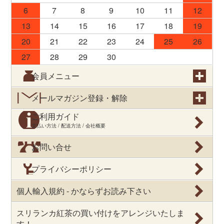
6
7
8
9
10
11
12
13
14
15
16
17
18
19
20
21
22
23
24
25
26
27
28
29
30
会員メニュー
メールマガジン登録・解除
ご利用ガイド
支払い方法 / 配送方法 / 会社概要
お問い合せ
プライバシーポリシー
個人輸入規約 - かならずお読み下さい
スリランカ紅茶の買い付けをアレンジいたしま
す！