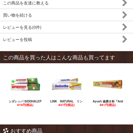
この商品を友達に教える
買い物を続ける
レビューを見る(0件)
レビューを投稿
この商品を買った人はこんな商品も買ってます
シダレッパ SIDDHALEP
LINK NATURAL リン
Ayush 歯磨き粉『Anti
810円(税込)
837円(税込)
891円(税込)
おすすめ商品