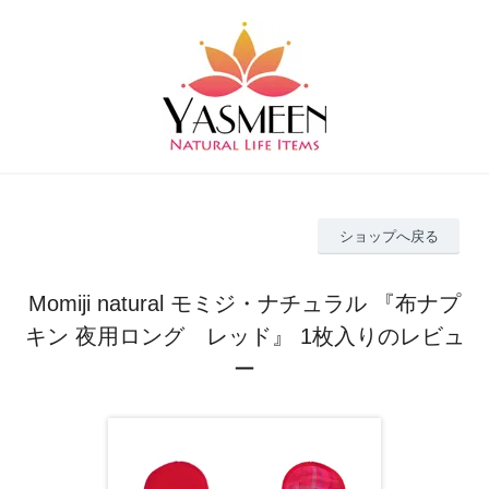
ショップへ戻る
Momiji natural モミジ・ナチュラル 『布ナプ
キン 夜用ロング レッド』 1枚入りのレビュ
ー